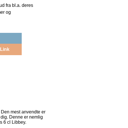
 fra bl.a. deres
mer og
Link
er. Den mest anvendte er
r dig. Denne er nemlig
 6 cl Libbey.