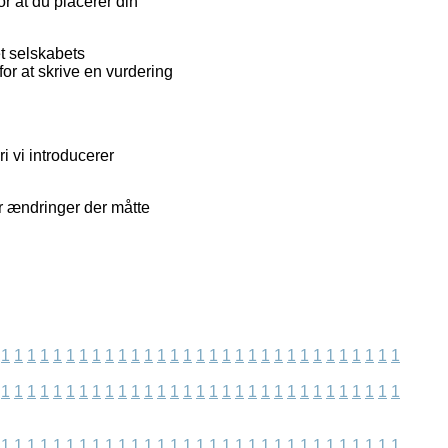
or at du placerer din
t selskabets
or at skrive en vurdering
i vi introducerer
or ændringer der måtte
1
1
1
1
1
1
1
1
1
1
1
1
1
1
1
1
1
1
1
1
1
1
1
1
1
1
1
1
1
1
1
1
1
1
1
1
1
1
1
1
1
1
1
1
1
1
1
1
1
1
1
1
1
1
1
1
1
1
1
1
1
1
1
1
1
1
1
1
1
1
1
1
1
1
1
1
1
1
1
1
1
1
1
1
1
1
1
1
1
1
1
1
1