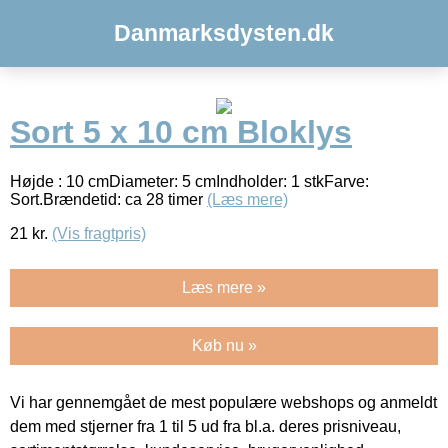
Danmarksdysten.dk
Sort 5 x 10 cm Bloklys
Højde : 10 cmDiameter: 5 cmIndholder: 1 stkFarve:
Sort.Brændetid: ca 28 timer
(Læs mere)
21
kr.
(Vis fragtpris)
Læs mere »
Køb nu »
Vi har gennemgået de mest populære webshops og anmeldt
dem med stjerner fra 1 til 5 ud fra bl.a. deres prisniveau,