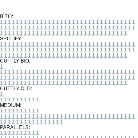
BITLY:
1
1
1
1
1
1
1
1
1
1
1
1
1
1
1
1
1
1
1
1
1
1
1
1
1
1
1
1
1
1
1
1
1
1
1
1
1
1
1
1
1
1
1
1
1
1
1
1
1
1
1
1
1
1
1
1
1
1
1
1
1
1
1
1
1
1
1
1
1
1
1
1
1
1
1
1
1
1
1
1
1
1
1
1
1
1
1
1
1
1
1
1
1
1
1
1
1
1
1
1
SPOTIFY:
1
1
1
1
1
1
1
1
1
1
1
1
1
1
1
1
1
1
1
1
1
1
1
1
1
1
1
1
1
1
1
1
1
1
1
1
1
1
1
1
1
1
1
1
1
1
1
1
1
1
1
1
1
1
1
1
1
1
1
1
1
1
1
1
1
1
1
1
1
1
1
1
1
1
1
1
1
1
1
1
1
1
1
1
1
1
1
1
1
1
1
1
1
1
1
1
1
1
1
1
CUTTLY BIO:
1
1
1
1
1
1
1
1
1
1
1
1
1
1
1
1
1
1
1
1
1
1
1
1
1
1
1
1
1
1
1
1
1
1
1
1
1
1
1
1
1
1
1
1
1
1
1
1
1
1
1
1
1
1
1
1
1
1
1
1
1
1
1
1
1
1
1
1
1
1
1
1
1
1
1
1
1
1
1
1
1
1
1
1
1
1
1
1
1
1
1
1
1
1
1
1
1
1
1
1
1
CUTTLY OLD:
1
1
1
1
1
1
1
1
1
1
1
MEDIUM:
1
1
1
1
1
1
1
1
1
1
1
1
1
1
1
1
1
1
1
1
1
1
1
1
1
1
1
1
1
1
1
1
1
1
1
1
1
1
1
1
1
1
1
1
1
1
1
1
1
1
1
1
1
1
1
1
1
1
1
1
PARALLELS:
1
1
1
1
1
1
1
1
1
1