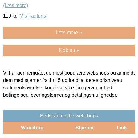
(Læs mere)
119
kr.
(Vis fragtpris)
Læs mere »
Køb nu »
Vi har gennemgået de mest populære webshops og anmeldt
dem med stjerner fra 1 til 5 ud fra bl.a. deres prisniveau,
sortimentstørrelse, kundeservice, brugervenlighed,
betingelser, leveringsformer og betalingsmuligheder.
Bedst anmeldte webshops
Webshop
Stjerner
Link