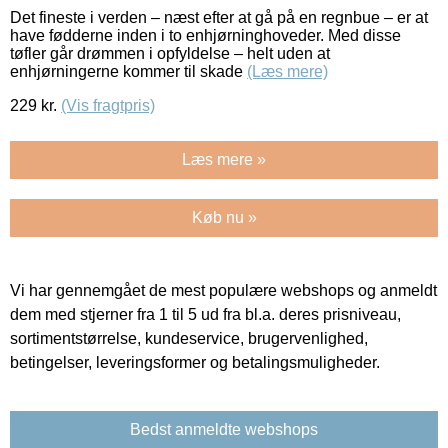
Det fineste i verden – næst efter at gå på en regnbue – er at
have fødderne inden i to enhjørninghoveder. Med disse
tøfler går drømmen i opfyldelse – helt uden at
enhjørningerne kommer til skade
(Læs mere)
229
kr.
(Vis fragtpris)
Læs mere »
Køb nu »
Vi har gennemgået de mest populære webshops og anmeldt
dem med stjerner fra 1 til 5 ud fra bl.a. deres prisniveau,
sortimentstørrelse, kundeservice, brugervenlighed,
betingelser, leveringsformer og betalingsmuligheder.
Bedst anmeldte webshops