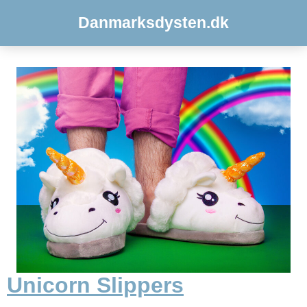
Danmarksdysten.dk
Unicorn Slippers