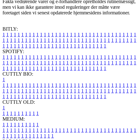
Fakta vedrørende varer og e-forhandlere opretholdes rutinemæssigt,
men vi kan ikke garantere imod reguleringer der måtte være
foretaget siden vi senest opdaterede hjemmesidens informationer.
BITLY:
1
1
1
1
1
1
1
1
1
1
1
1
1
1
1
1
1
1
1
1
1
1
1
1
1
1
1
1
1
1
1
1
1
1
1
1
1
1
1
1
1
1
1
1
1
1
1
1
1
1
1
1
1
1
1
1
1
1
1
1
1
1
1
1
1
1
1
1
1
1
1
1
1
1
1
1
1
1
1
1
1
1
1
1
1
1
1
1
1
1
1
1
1
1
1
1
1
1
1
1
SPOTIFY:
1
1
1
1
1
1
1
1
1
1
1
1
1
1
1
1
1
1
1
1
1
1
1
1
1
1
1
1
1
1
1
1
1
1
1
1
1
1
1
1
1
1
1
1
1
1
1
1
1
1
1
1
1
1
1
1
1
1
1
1
1
1
1
1
1
1
1
1
1
1
1
1
1
1
1
1
1
1
1
1
1
1
1
1
1
1
1
1
1
1
1
1
1
1
1
1
1
1
1
1
CUTTLY BIO:
1
1
1
1
1
1
1
1
1
1
1
1
1
1
1
1
1
1
1
1
1
1
1
1
1
1
1
1
1
1
1
1
1
1
1
1
1
1
1
1
1
1
1
1
1
1
1
1
1
1
1
1
1
1
1
1
1
1
1
1
1
1
1
1
1
1
1
1
1
1
1
1
1
1
1
1
1
1
1
1
1
1
1
1
1
1
1
1
1
1
1
1
1
1
1
1
1
1
1
1
1
CUTTLY OLD:
1
1
1
1
1
1
1
1
1
1
1
MEDIUM:
1
1
1
1
1
1
1
1
1
1
1
1
1
1
1
1
1
1
1
1
1
1
1
1
1
1
1
1
1
1
1
1
1
1
1
1
1
1
1
1
1
1
1
1
1
1
1
1
1
1
1
1
1
1
1
1
1
1
1
1