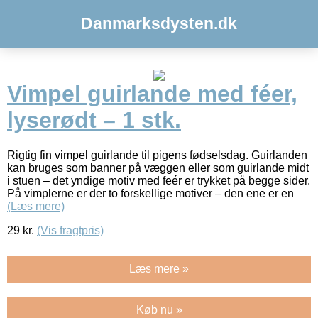
Danmarksdysten.dk
Vimpel guirlande med féer,
lyserødt – 1 stk.
Rigtig fin vimpel guirlande til pigens fødselsdag. Guirlanden
kan bruges som banner på væggen eller som guirlande midt
i stuen – det yndige motiv med feér er trykket på begge sider.
På vimplerne er der to forskellige motiver – den ene er en
(Læs mere)
29
kr.
(Vis fragtpris)
Læs mere »
Køb nu »