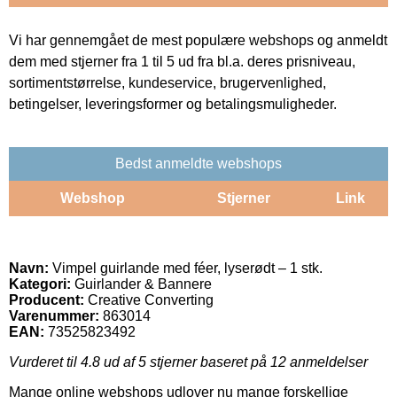
Vi har gennemgået de mest populære webshops og anmeldt
dem med stjerner fra 1 til 5 ud fra bl.a. deres prisniveau,
sortimentstørrelse, kundeservice, brugervenlighed,
betingelser, leveringsformer og betalingsmuligheder.
Bedst anmeldte webshops
Webshop
Stjerner
Link
Navn:
Vimpel guirlande med féer, lyserødt – 1 stk.
Kategori:
Guirlander & Bannere
Producent:
Creative Converting
Varenummer:
863014
EAN:
73525823492
Vurderet til
4.8
ud af 5 stjerner baseret på
12
anmeldelser
Mange online webshops udlover nu mange forskellige