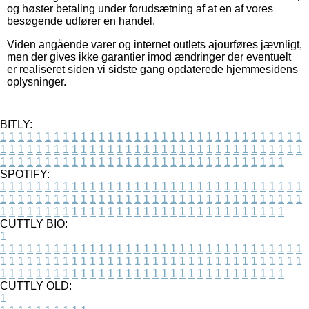
og høster betaling under forudsætning af at en af vores
besøgende udfører en handel.
Viden angående varer og internet outlets ajourføres jævnligt,
men der gives ikke garantier imod ændringer der eventuelt
er realiseret siden vi sidste gang opdaterede hjemmesidens
oplysninger.
BITLY:
1
1
1
1
1
1
1
1
1
1
1
1
1
1
1
1
1
1
1
1
1
1
1
1
1
1
1
1
1
1
1
1
1
1
1
1
1
1
1
1
1
1
1
1
1
1
1
1
1
1
1
1
1
1
1
1
1
1
1
1
1
1
1
1
1
1
1
1
1
1
1
1
1
1
1
1
1
1
1
1
1
1
1
1
1
1
1
1
1
1
1
1
1
1
1
1
1
1
1
1
SPOTIFY:
1
1
1
1
1
1
1
1
1
1
1
1
1
1
1
1
1
1
1
1
1
1
1
1
1
1
1
1
1
1
1
1
1
1
1
1
1
1
1
1
1
1
1
1
1
1
1
1
1
1
1
1
1
1
1
1
1
1
1
1
1
1
1
1
1
1
1
1
1
1
1
1
1
1
1
1
1
1
1
1
1
1
1
1
1
1
1
1
1
1
1
1
1
1
1
1
1
1
1
1
CUTTLY BIO:
1
1
1
1
1
1
1
1
1
1
1
1
1
1
1
1
1
1
1
1
1
1
1
1
1
1
1
1
1
1
1
1
1
1
1
1
1
1
1
1
1
1
1
1
1
1
1
1
1
1
1
1
1
1
1
1
1
1
1
1
1
1
1
1
1
1
1
1
1
1
1
1
1
1
1
1
1
1
1
1
1
1
1
1
1
1
1
1
1
1
1
1
1
1
1
1
1
1
1
1
1
CUTTLY OLD:
1