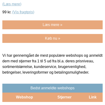
(Læs mere)
99
kr.
(Vis fragtpris)
Læs mere »
Køb nu »
Vi har gennemgået de mest populære webshops og anmeldt
dem med stjerner fra 1 til 5 ud fra bl.a. deres prisniveau,
sortimentstørrelse, kundeservice, brugervenlighed,
betingelser, leveringsformer og betalingsmuligheder.
Bedst anmeldte webshops
Webshop
Stjerner
Link