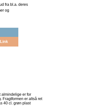
 fra bl.a. deres
mer og
Link
t almindelige er for
. Fragtformen er altså ret
s 40 cl. grøn plast