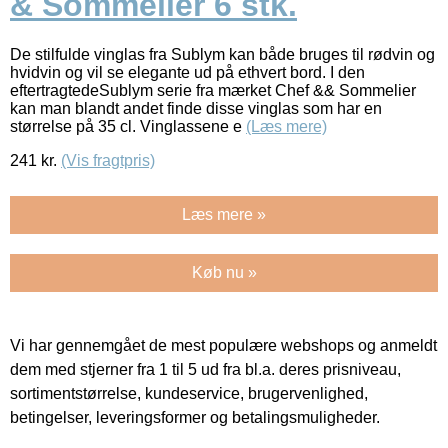
& Sommelier 6 stk.
De stilfulde vinglas fra Sublym kan både bruges til rødvin og
hvidvin og vil se elegante ud på ethvert bord. I den
eftertragtedeSublym serie fra mærket Chef && Sommelier
kan man blandt andet finde disse vinglas som har en
størrelse på 35 cl. Vinglassene e
(Læs mere)
241
kr.
(Vis fragtpris)
Læs mere »
Køb nu »
Vi har gennemgået de mest populære webshops og anmeldt
dem med stjerner fra 1 til 5 ud fra bl.a. deres prisniveau,
sortimentstørrelse, kundeservice, brugervenlighed,
betingelser, leveringsformer og betalingsmuligheder.