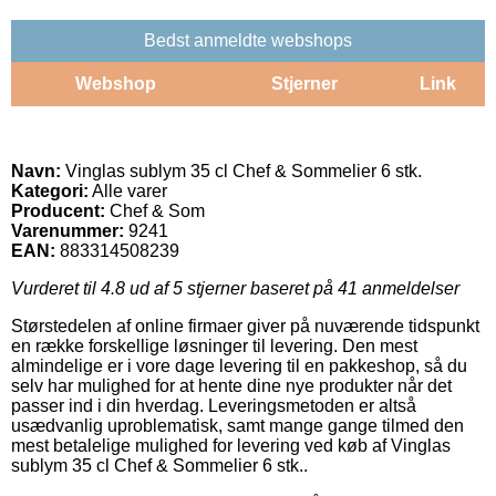
Bedst anmeldte webshops
Webshop
Stjerner
Link
Navn:
Vinglas sublym 35 cl Chef & Sommelier 6 stk.
Kategori:
Alle varer
Producent:
Chef & Som
Varenummer:
9241
EAN:
883314508239
Vurderet til
4.8
ud af 5 stjerner baseret på
41
anmeldelser
Størstedelen af online firmaer giver på nuværende tidspunkt
en række forskellige løsninger til levering. Den mest
almindelige er i vore dage levering til en pakkeshop, så du
selv har mulighed for at hente dine nye produkter når det
passer ind i din hverdag. Leveringsmetoden er altså
usædvanlig uproblematisk, samt mange gange tilmed den
mest betalelige mulighed for levering ved køb af Vinglas
sublym 35 cl Chef & Sommelier 6 stk..