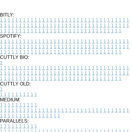
BITLY:
1
1
1
1
1
1
1
1
1
1
1
1
1
1
1
1
1
1
1
1
1
1
1
1
1
1
1
1
1
1
1
1
1
1
1
1
1
1
1
1
1
1
1
1
1
1
1
1
1
1
1
1
1
1
1
1
1
1
1
1
1
1
1
1
1
1
1
1
1
1
1
1
1
1
1
1
1
1
1
1
1
1
1
1
1
1
1
1
1
1
1
1
1
1
1
1
1
1
1
1
SPOTIFY:
1
1
1
1
1
1
1
1
1
1
1
1
1
1
1
1
1
1
1
1
1
1
1
1
1
1
1
1
1
1
1
1
1
1
1
1
1
1
1
1
1
1
1
1
1
1
1
1
1
1
1
1
1
1
1
1
1
1
1
1
1
1
1
1
1
1
1
1
1
1
1
1
1
1
1
1
1
1
1
1
1
1
1
1
1
1
1
1
1
1
1
1
1
1
1
1
1
1
1
1
CUTTLY BIO:
1
1
1
1
1
1
1
1
1
1
1
1
1
1
1
1
1
1
1
1
1
1
1
1
1
1
1
1
1
1
1
1
1
1
1
1
1
1
1
1
1
1
1
1
1
1
1
1
1
1
1
1
1
1
1
1
1
1
1
1
1
1
1
1
1
1
1
1
1
1
1
1
1
1
1
1
1
1
1
1
1
1
1
1
1
1
1
1
1
1
1
1
1
1
1
1
1
1
1
1
1
CUTTLY OLD:
1
1
1
1
1
1
1
1
1
1
1
MEDIUM:
1
1
1
1
1
1
1
1
1
1
1
1
1
1
1
1
1
1
1
1
1
1
1
1
1
1
1
1
1
1
1
1
1
1
1
1
1
1
1
1
1
1
1
1
1
1
1
1
1
1
1
1
1
1
1
1
1
1
1
1
PARALLELS:
1
1
1
1
1
1
1
1
1
1
1
1
1
1
1
1
1
1
1
1
1
1
1
1
1
1
1
1
1
1
1
1
1
1
1
1
1
1
1
1
1
1
1
1