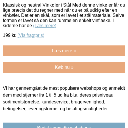
Klassisk og neutral Vinkøler i Stål Med denne vinkøler får du
lige præcis det du regner med når du er på udkig efter en
vinkøler. Det er en skål, som er lavet i et stålmateriale. Selve
formen er lavet så den kan rumme en enkelt vinflaske. I
siderne har de
(Læs mere)
199
kr.
(Vis fragtpris)
Læs mere »
Køb nu »
Vi har gennemgået de mest populære webshops og anmeldt
dem med stjerner fra 1 til 5 ud fra bl.a. deres prisniveau,
sortimentstørrelse, kundeservice, brugervenlighed,
betingelser, leveringsformer og betalingsmuligheder.
Bedst anmeldte webshops