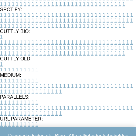
1
1
1
1
1
1
1
1
1
1
1
1
1
1
1
1
1
1
1
1
1
1
1
1
1
1
1
1
1
1
1
1
SPOTIFY:
1
1
1
1
1
1
1
1
1
1
1
1
1
1
1
1
1
1
1
1
1
1
1
1
1
1
1
1
1
1
1
1
1
1
1
1
1
1
1
1
1
1
1
1
1
1
1
1
1
1
1
1
1
1
1
1
1
1
1
1
1
1
1
1
1
1
1
1
1
1
1
1
1
1
1
1
1
1
1
1
1
1
1
1
1
1
1
1
1
1
1
1
1
1
1
1
1
1
1
1
CUTTLY BIO:
1
1
1
1
1
1
1
1
1
1
1
1
1
1
1
1
1
1
1
1
1
1
1
1
1
1
1
1
1
1
1
1
1
1
1
1
1
1
1
1
1
1
1
1
1
1
1
1
1
1
1
1
1
1
1
1
1
1
1
1
1
1
1
1
1
1
1
1
1
1
1
1
1
1
1
1
1
1
1
1
1
1
1
1
1
1
1
1
1
1
1
1
1
1
1
1
1
1
1
1
1
CUTTLY OLD:
1
1
1
1
1
1
1
1
1
1
1
MEDIUM:
1
1
1
1
1
1
1
1
1
1
1
1
1
1
1
1
1
1
1
1
1
1
1
1
1
1
1
1
1
1
1
1
1
1
1
1
1
1
1
1
1
1
1
1
1
1
1
1
1
1
1
1
1
1
1
1
1
1
1
1
PARALLELS:
1
1
1
1
1
1
1
1
1
1
1
1
1
1
1
1
1
1
1
1
1
1
1
1
1
1
1
1
1
1
1
1
1
1
1
1
1
1
1
1
1
1
1
1
1
1
1
1
1
1
1
1
1
1
1
1
1
1
1
1
URL PARAMETER:
1
1
1
1
1
1
1
1
1
1
Danmarksdysten.dk -
Blog
- Alle rettigheder forbeholdes