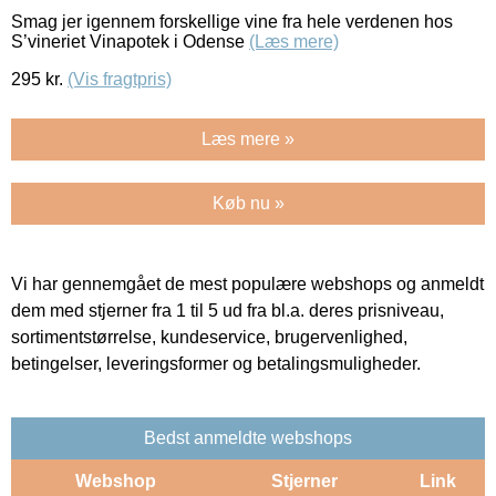
Smag jer igennem forskellige vine fra hele verdenen hos
S’vineriet Vinapotek i Odense
(Læs mere)
295
kr.
(Vis fragtpris)
Læs mere »
Køb nu »
Vi har gennemgået de mest populære webshops og anmeldt
dem med stjerner fra 1 til 5 ud fra bl.a. deres prisniveau,
sortimentstørrelse, kundeservice, brugervenlighed,
betingelser, leveringsformer og betalingsmuligheder.
Bedst anmeldte webshops
Webshop
Stjerner
Link