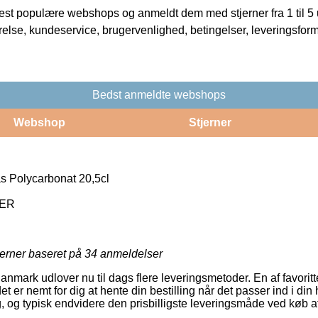
t populære webshops og anmeldt dem med stjerner fra 1 til 5 ud
rrelse, kundeservice, brugervenlighed, betingelser, leveringsfor
Bedst anmeldte webshops
Webshop
Stjerner
 Polycarbonat 20,5cl
ER
jerner baseret på
34
anmeldelser
anmark udlover nu til dags flere leveringsmetoder. En af favoritt
et er nemt for dig at hente din bestilling når det passer ind i di
g, og typisk endvidere den prisbilligste leveringsmåde ved køb 