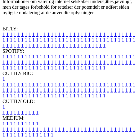
Informationer om varer og internet selskaber understøttes jævnligt,
men der tages forbehold for rettelser der potentielt er udført siden
nyligste opdatering af de anvendte oplysninger.
BITLY:
1
1
1
1
1
1
1
1
1
1
1
1
1
1
1
1
1
1
1
1
1
1
1
1
1
1
1
1
1
1
1
1
1
1
1
1
1
1
1
1
1
1
1
1
1
1
1
1
1
1
1
1
1
1
1
1
1
1
1
1
1
1
1
1
1
1
1
1
1
1
1
1
1
1
1
1
1
1
1
1
1
1
1
1
1
1
1
1
1
1
1
1
1
1
1
1
1
1
1
1
SPOTIFY:
1
1
1
1
1
1
1
1
1
1
1
1
1
1
1
1
1
1
1
1
1
1
1
1
1
1
1
1
1
1
1
1
1
1
1
1
1
1
1
1
1
1
1
1
1
1
1
1
1
1
1
1
1
1
1
1
1
1
1
1
1
1
1
1
1
1
1
1
1
1
1
1
1
1
1
1
1
1
1
1
1
1
1
1
1
1
1
1
1
1
1
1
1
1
1
1
1
1
1
1
CUTTLY BIO:
1
1
1
1
1
1
1
1
1
1
1
1
1
1
1
1
1
1
1
1
1
1
1
1
1
1
1
1
1
1
1
1
1
1
1
1
1
1
1
1
1
1
1
1
1
1
1
1
1
1
1
1
1
1
1
1
1
1
1
1
1
1
1
1
1
1
1
1
1
1
1
1
1
1
1
1
1
1
1
1
1
1
1
1
1
1
1
1
1
1
1
1
1
1
1
1
1
1
1
1
1
CUTTLY OLD:
1
1
1
1
1
1
1
1
1
1
1
MEDIUM:
1
1
1
1
1
1
1
1
1
1
1
1
1
1
1
1
1
1
1
1
1
1
1
1
1
1
1
1
1
1
1
1
1
1
1
1
1
1
1
1
1
1
1
1
1
1
1
1
1
1
1
1
1
1
1
1
1
1
1
1