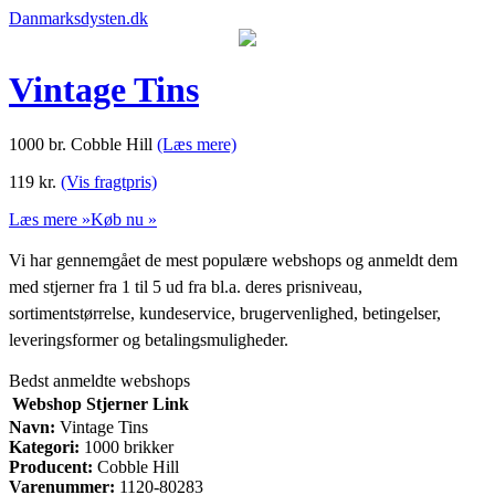
Danmarksdysten.dk
Vintage Tins
1000 br. Cobble Hill
(Læs mere)
119
kr.
(Vis fragtpris)
Læs mere »
Køb nu »
Vi har gennemgået de mest populære webshops og anmeldt dem
med stjerner fra 1 til 5 ud fra bl.a. deres prisniveau,
sortimentstørrelse, kundeservice, brugervenlighed, betingelser,
leveringsformer og betalingsmuligheder.
Bedst anmeldte webshops
Webshop
Stjerner
Link
Navn:
Vintage Tins
Kategori:
1000 brikker
Producent:
Cobble Hill
Varenummer:
1120-80283