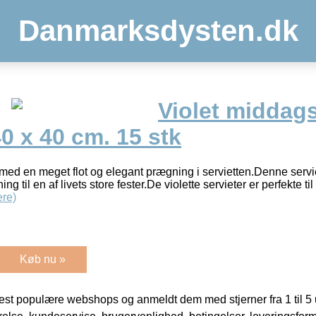
Danmarksdysten.dk
Violet middags
0 x 40 cm. 15 stk
med en meget flot og elegant prægning i servietten.Denne serviet e
 til en af livets store fester.De violette servieter er perfekte t
re)
Køb nu »
t populære webshops og anmeldt dem med stjerner fra 1 til 5 ud